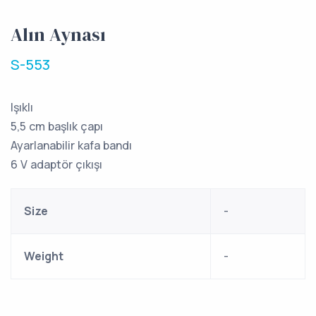
Alın Aynası
S-553
Işıklı
5,5 cm başlık çapı
Ayarlanabilir kafa bandı
6 V adaptör çıkışı
Size
-
Weight
-