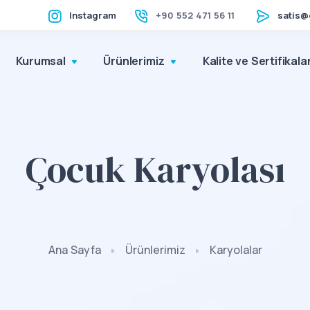
Instagram
+90 552 471 56 11
satis@
Kurumsal
Ürünlerimiz
Kalite ve Sertifikala
Çocuk Karyolası
Ana Sayfa
Ürünlerimiz
Karyolalar