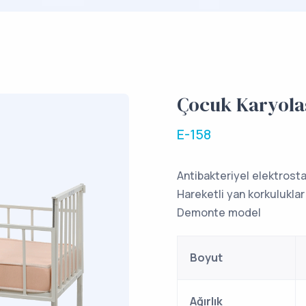
Çocuk Karyola
E-158
Antibakteriyel elektrost
Hareketli yan korkuluklar
Demonte model
Boyut
Ağırlık