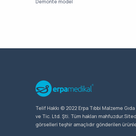
Demonte model
Telif Hakkı © 2022 Erpa Tıbbi Malzeme Gıda 
ve Tic. Ltd. Şti. Tüm hakları mahfuzdur.Sit
görselleri teşhir amaçlıdır gönderilen ürünler 