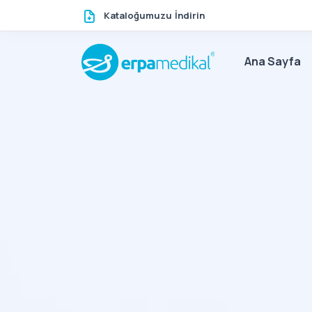
Kataloğumuzu İndirin
Ana Sayfa