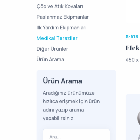
Çöp ve Atık Kovaları
Paslanmaz Ekipmanlar
İlk Yardım Ekipmanları
S-518
Medikal Teraziler
Elek
Diğer Ürünler
Ürün Arama
450 x
Ürün Arama
Aradığınız ürünümüze
hızlıca erişmek için ürün
adını yazıp arama
yapabilirsiniz.
Ara...