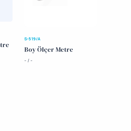
S-519/A
tre
Boy Ölçer Metre
- / -