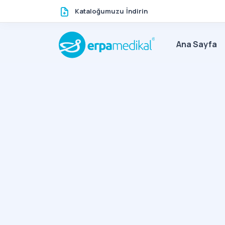
Kataloğumuzu İndirin
Ana Sayfa