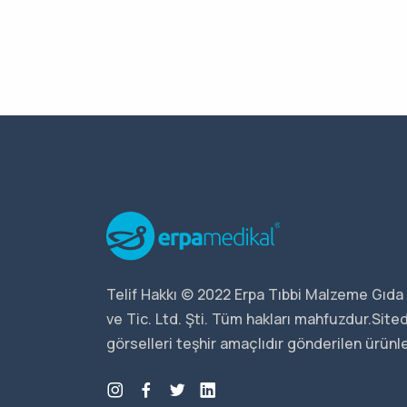
Telif Hakkı © 2022 Erpa Tıbbi Malzeme Gıda 
ve Tic. Ltd. Şti. Tüm hakları mahfuzdur.Sit
görselleri teşhir amaçlıdır gönderilen ürünler 