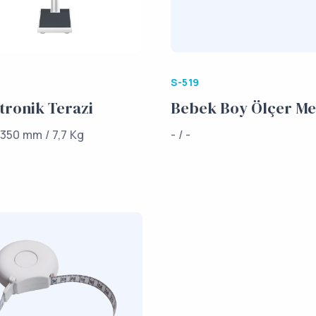
S-519
tronik Terazi
Bebek Boy Ölçer Me
 350 mm / 7,7 Kg
- / -