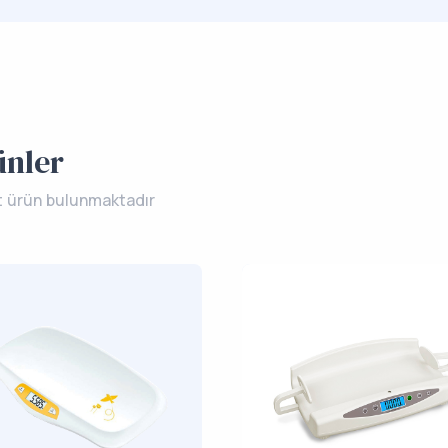
ünler
t ürün bulunmaktadır