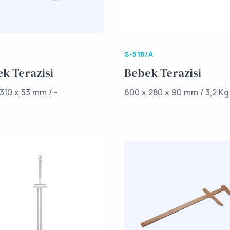
S-516/A
k Terazisi
Bebek Terazisi
310 x 53 mm / -
600 x 280 x 90 mm / 3,2 Kg