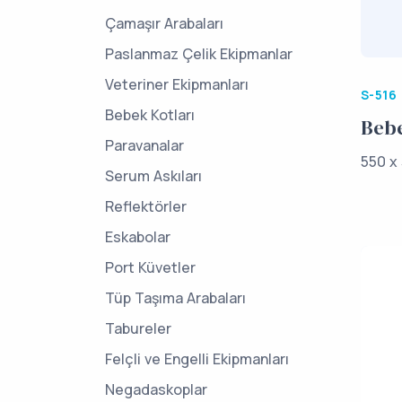
Çamaşır Arabaları
Paslanmaz Çelik Ekipmanlar
Veteriner Ekipmanları
S-516
Bebek Kotları
Bebe
Paravanalar
550 x 
Serum Askıları
Reflektörler
Eskabolar
Port Küvetler
Tüp Taşıma Arabaları
Tabureler
Felçli ve Engelli Ekipmanları
Negadaskoplar