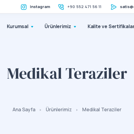
Instagram
+90 552 471 56 11
satis@
Kurumsal
Ürünlerimiz
Kalite ve Sertifikala
Medikal Teraziler
Ana Sayfa
Ürünlerimiz
Medikal Teraziler