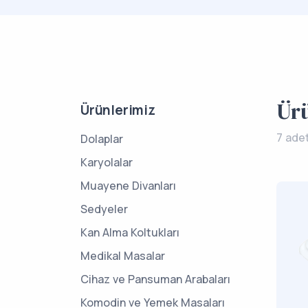
Ür
Ürünlerimiz
7 ade
Dolaplar
Karyolalar
Muayene Divanları
Sedyeler
Kan Alma Koltukları
Medikal Masalar
Cihaz ve Pansuman Arabaları
Komodin ve Yemek Masaları