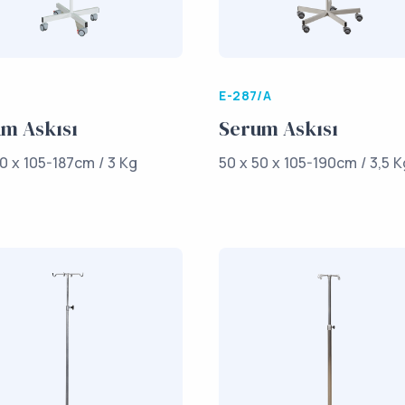
E-287/A
m Askısı
Serum Askısı
0 x 105-187cm / 3 Kg
50 x 50 x 105-190cm / 3,5 K