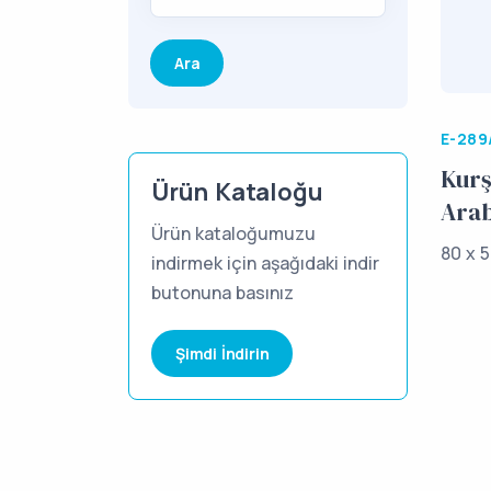
E-289
Kurş
Ürün Kataloğu
Arab
Ürün kataloğumuzu
80 x 5
indirmek için aşağıdaki indir
butonuna basınız
Şimdi İndirin