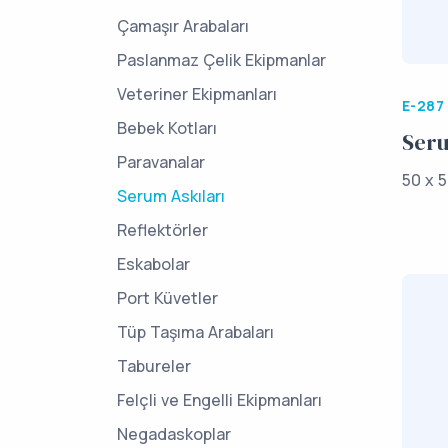
Çamaşır Arabaları
Paslanmaz Çelik Ekipmanlar
Veteriner Ekipmanları
E-287
Bebek Kotları
Seru
Paravanalar
50 x 5
Serum Askıları
Reflektörler
Eskabolar
Port Küvetler
Tüp Taşıma Arabaları
Tabureler
Felçli ve Engelli Ekipmanları
Negadaskoplar