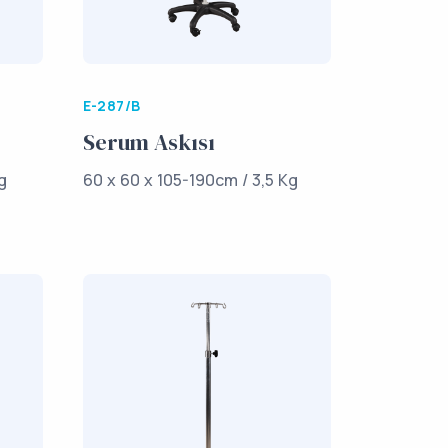
E-287/B
Serum Askısı
g
60 x 60 x 105-190cm / 3,5 Kg