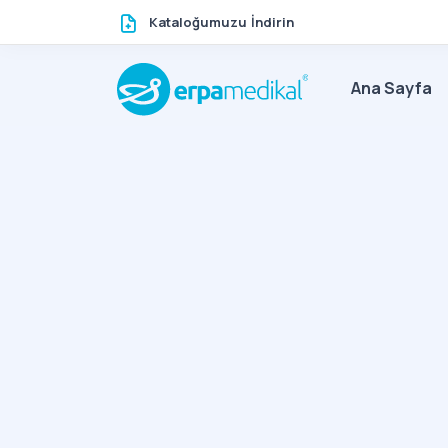
Kataloğumuzu İndirin
Ana Sayfa