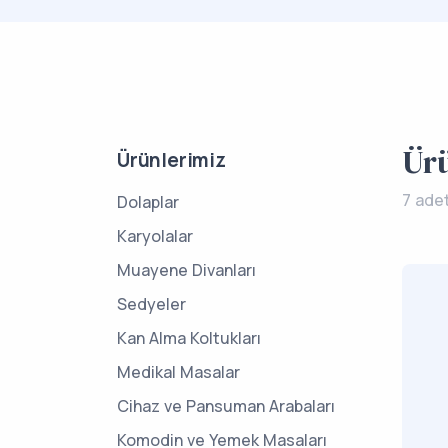
Ür
Ürünlerimiz
7 ade
Dolaplar
Karyolalar
Muayene Divanları
Sedyeler
Kan Alma Koltukları
Medikal Masalar
Cihaz ve Pansuman Arabaları
Komodin ve Yemek Masaları