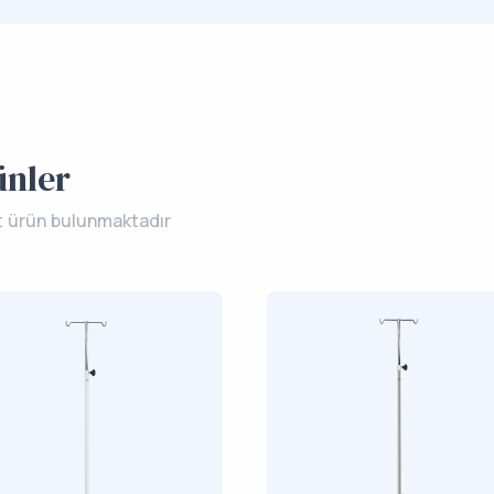
ünler
t ürün bulunmaktadır