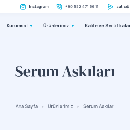
Instagram
+90 552 471 56 11
satis@
Kurumsal
Ürünlerimiz
Kalite ve Sertifikala
Serum Askıları
Ana Sayfa
Ürünlerimiz
Serum Askıları