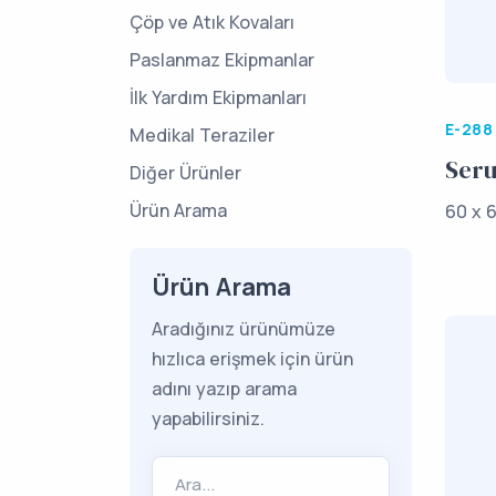
Çöp ve Atık Kovaları
Paslanmaz Ekipmanlar
İlk Yardım Ekipmanları
E-288
Medikal Teraziler
Seru
Diğer Ürünler
Ürün Arama
60 x 
Ürün Arama
Aradığınız ürünümüze
hızlıca erişmek için ürün
adını yazıp arama
yapabilirsiniz.
Ara...