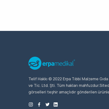
Telif Hakkı © 2022 Erpa Tıbbi Malzeme Gıda 
ve Tic. Ltd. Şti. Tüm hakları mahfuzdur.Sit
görselleri teşhir amaçlıdır gönderilen ürünler 