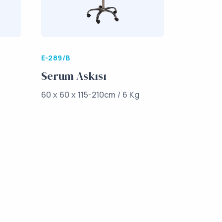
E-289/B
Serum Askısı
60 x 60 x 115-210cm / 6 Kg