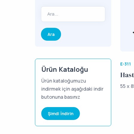
Ara...
E-311
Ürün Kataloğu
Hast
Ürün kataloğumuzu
55 x 8
indirmek için aşağıdaki indir
butonuna basınız
Şimdi İndirin