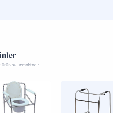
ünler
t ürün bulunmaktadır