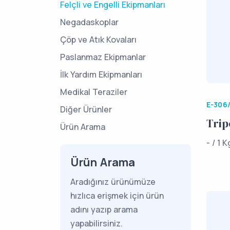
Felçli ve Engelli Ekipmanları
Negadaskoplar
Çöp ve Atık Kovaları
Paslanmaz Ekipmanlar
İlk Yardım Ekipmanları
Medikal Teraziler
E-306
Diğer Ürünler
Trip
Ürün Arama
- / 1 K
Ürün Arama
Aradığınız ürünümüze
hızlıca erişmek için ürün
adını yazıp arama
yapabilirsiniz.