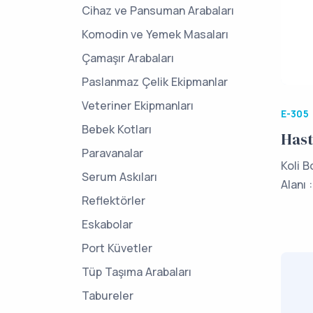
Cihaz ve Pansuman Arabaları
Komodin ve Yemek Masaları
Çamaşır Arabaları
Paslanmaz Çelik Ekipmanlar
Veteriner Ekipmanları
E-305
Bebek Kotları
Hast
Paravanalar
Koli 
Serum Askıları
Alanı 
Reflektörler
Eskabolar
Port Küvetler
Tüp Taşıma Arabaları
Tabureler