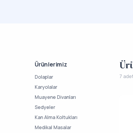
Ür
Ürünlerimiz
7 ade
Dolaplar
Karyolalar
Muayene Divanları
Sedyeler
Kan Alma Koltukları
Medikal Masalar