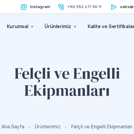
Instagram
+90 552 471 56 11
satis@
Kurumsal
Ürünlerimiz
Kalite ve Sertifikala
Felçli ve Engelli
Ekipmanları
Ana Sayfa
Ürünlerimiz
Felçli ve Engelli Ekipmanları