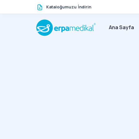
Kataloğumuzu İndirin
Ana Sayfa