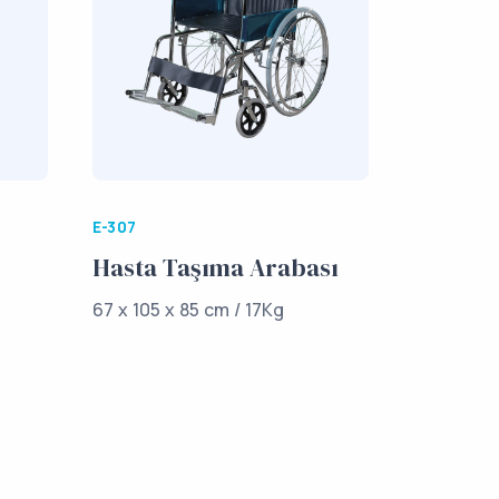
E-307
Hasta Taşıma Arabası
67 x 105 x 85 cm / 17Kg