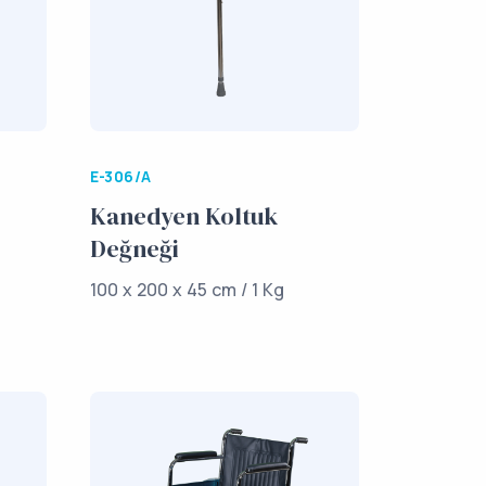
E-306/A
Kanedyen Koltuk
Değneği
100 x 200 x 45 cm / 1 Kg