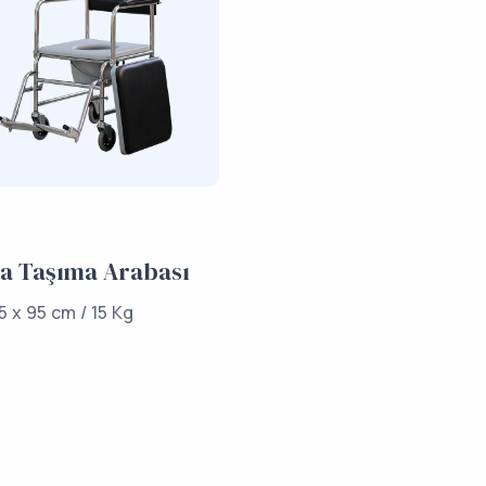
a Taşıma Arabası
5 x 95 cm / 15 Kg