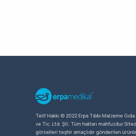
Telif Hakkı © 2022 Erpa Tıbbi Malzeme Gıda 
ve Tic. Ltd. Şti. Tüm hakları mahfuzdur.Sit
görselleri teşhir amaçlıdır gönderilen ürünler 