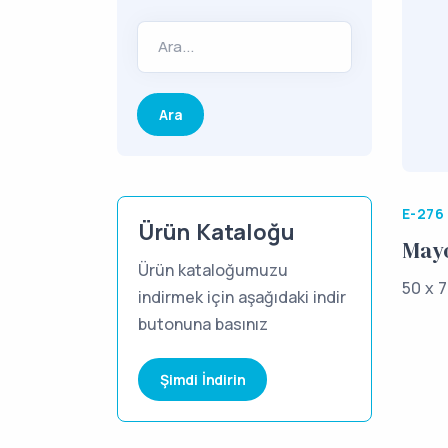
Ara...
E-276
Ürün Kataloğu
May
Ürün kataloğumuzu
50 x 7
indirmek için aşağıdaki indir
butonuna basınız
Şimdi İndirin