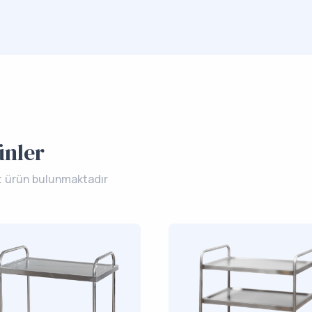
ünler
t ürün bulunmaktadır