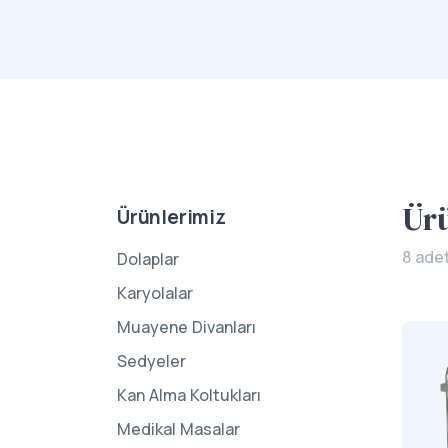
Ür
Ürünlerimiz
8 ade
Dolaplar
Karyolalar
Muayene Divanları
Sedyeler
Kan Alma Koltukları
Medikal Masalar