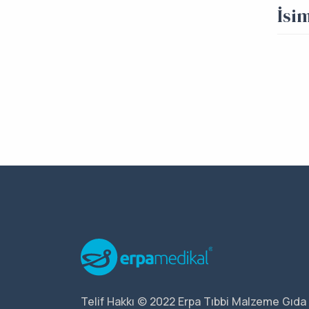
İsi
Telif Hakkı © 2022 Erpa Tıbbi Malzeme Gıda 