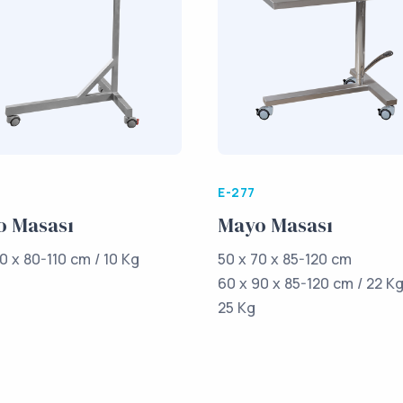
E-277
o Masası
Mayo Masası
0 x 80-110 cm / 10 Kg
50 x 70 x 85-120 cm
60 x 90 x 85-120 cm / 22 K
25 Kg