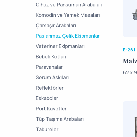
Cihaz ve Pansuman Arabaları
Komodin ve Yemek Masaları
Çamaşır Arabaları
Paslanmaz Çelik Ekipmanlar
Veteriner Ekipmanları
E-261
Bebek Kotları
Mal
Paravanalar
62 x 9
Serum Askıları
Reflektörler
Eskabolar
Port Küvetler
Tüp Taşıma Arabaları
Tabureler