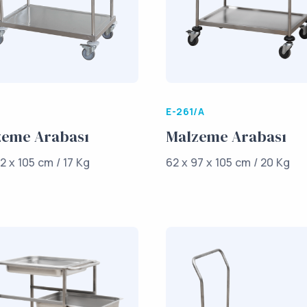
E-261/A
zeme Arabası
Malzeme Arabası
2 x 105 cm / 17 Kg
62 x 97 x 105 cm / 20 Kg