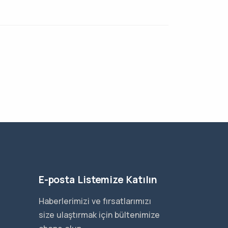
E-posta Listemize Katılın
Haberlerimizi ve fırsatlarımızı
size ulaştırmak için bültenimize