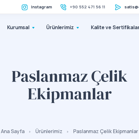
Instagram
+90 552 471 56 11
satis@
Kurumsal
Ürünlerimiz
Kalite ve Sertifikala
Paslanmaz Çelik
Ekipmanlar
Ana Sayfa
Ürünlerimiz
Paslanmaz Çelik Ekipmanlar