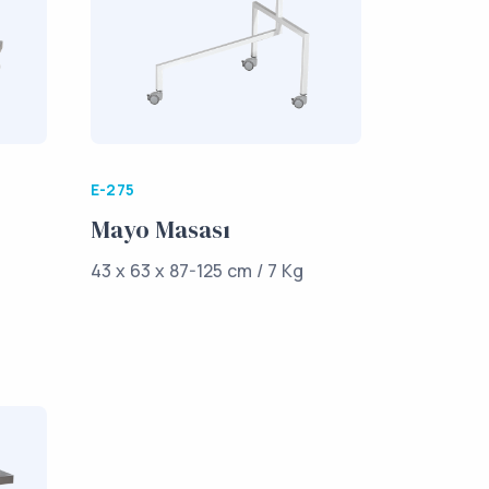
E-275
Mayo Masası
43 x 63 x 87-125 cm / 7 Kg