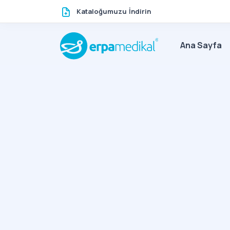
Kataloğumuzu İndirin
Ana Sayfa