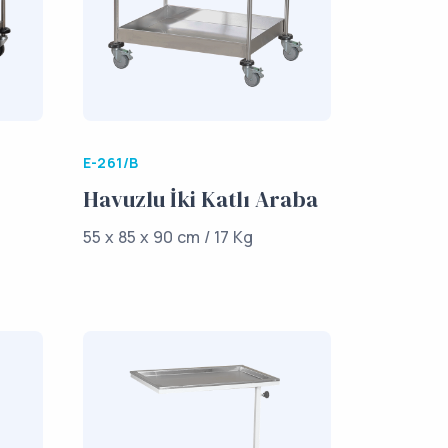
E-261/B
Havuzlu İki Katlı Araba
55 x 85 x 90 cm / 17 Kg