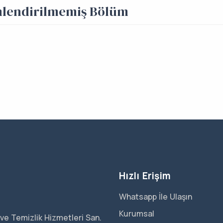
mlendirilmemiş Bölüm
Hızlı Erişim
Whatsapp İle Ulaşın
Kurumsal
ve Temizlik Hizmetleri San.