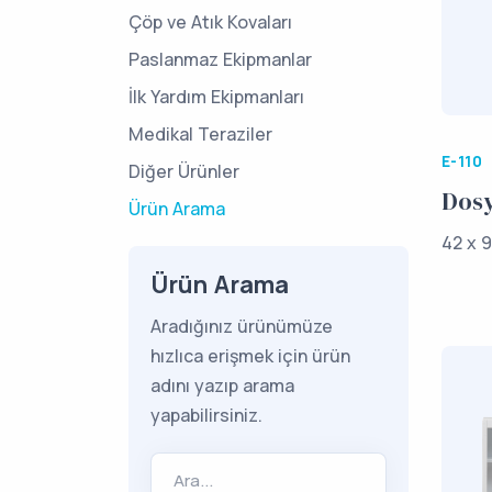
Çöp ve Atık Kovaları
Paslanmaz Ekipmanlar
İlk Yardım Ekipmanları
Medikal Teraziler
E-110
Diğer Ürünler
Dosy
Ürün Arama
42 x 9
Ürün Arama
Aradığınız ürünümüze
hızlıca erişmek için ürün
adını yazıp arama
yapabilirsiniz.
Ara...