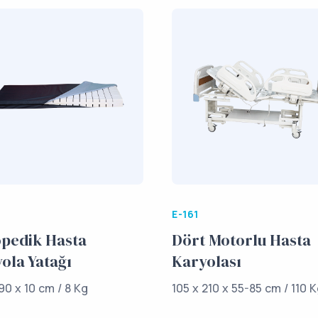
E-161
pedik Hasta
Dört Motorlu Hasta
ola Yatağı
Karyolası
90 x 10 cm / 8 Kg
105 x 210 x 55-85 cm / 110 