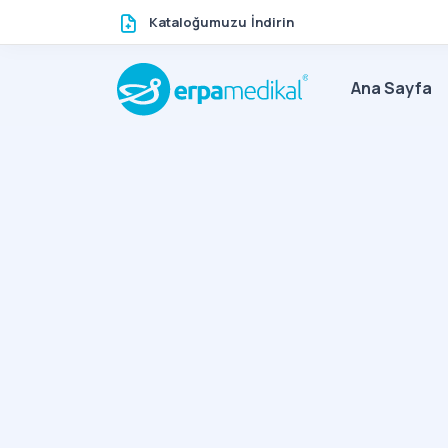
Kataloğumuzu İndirin
Ana Sayfa