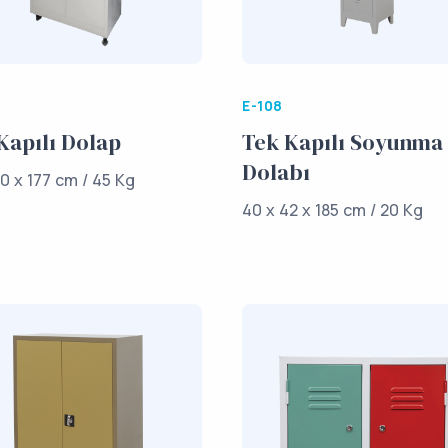
E-108
 Kapılı Dolap
Tek Kapılı Soyunma
Dolabı
0 x 177 cm / 45 Kg
40 x 42 x 185 cm / 20 Kg