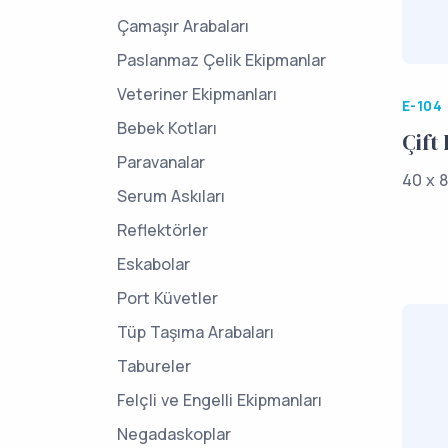
Çamaşır Arabaları
Paslanmaz Çelik Ekipmanlar
Veteriner Ekipmanları
E-104
Bebek Kotları
Çift
Paravanalar
40 x 8
Serum Askıları
Reflektörler
Eskabolar
Port Küvetler
Tüp Taşıma Arabaları
Tabureler
Felçli ve Engelli Ekipmanları
Negadaskoplar