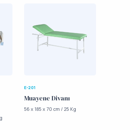
E-201
Muayene Divanı
56 x 185 x 70 cm / 25 Kg
Kg