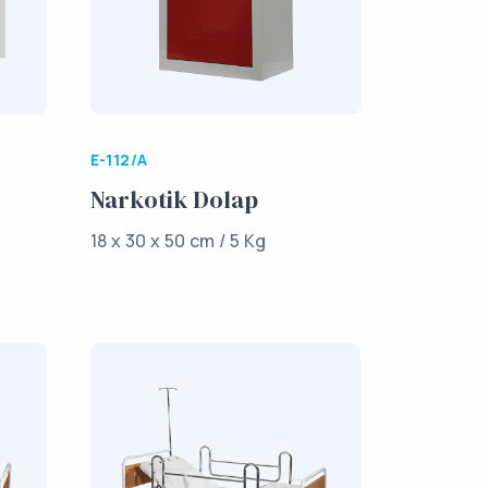
E-112/A
Narkotik Dolap
18 x 30 x 50 cm / 5 Kg