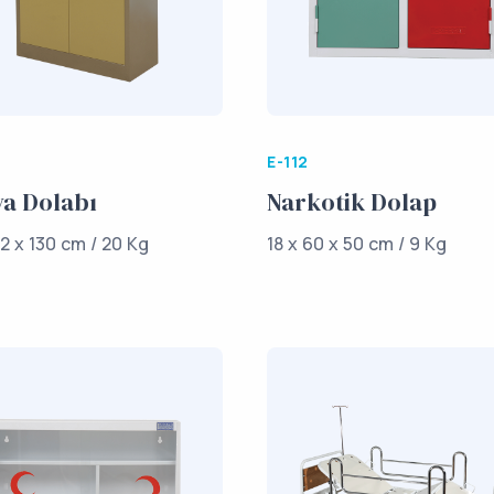
E-112
a Dolabı
Narkotik Dolap
2 x 130 cm / 20 Kg
18 x 60 x 50 cm / 9 Kg