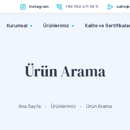
Instagram
+90 552 471 56 11
satis@
Kurumsal
Ürünlerimiz
Kalite ve Sertifikala
Ürün Arama
Ana Sayfa
Ürünlerimiz
Ürün Arama