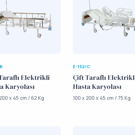
/B
E-152/C
Taraflı Elektrikli
Çift Taraflı Elektrikl
a Karyolası
Hasta Karyolası
 200 x 45 cm / 62 Kg
100 x 200 x 45 cm / 75 Kg