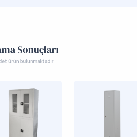
ama Sonuçları
det ürün bulunmaktadır