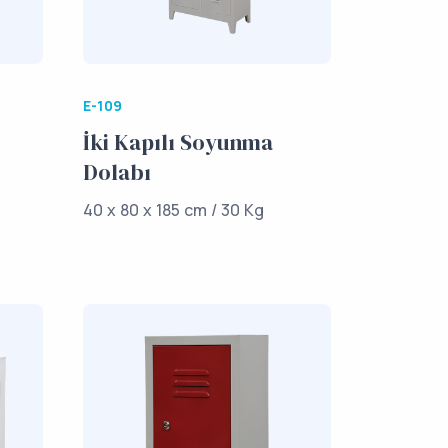
E-109
İki Kapılı Soyunma
Dolabı
40 x 80 x 185 cm / 30 Kg