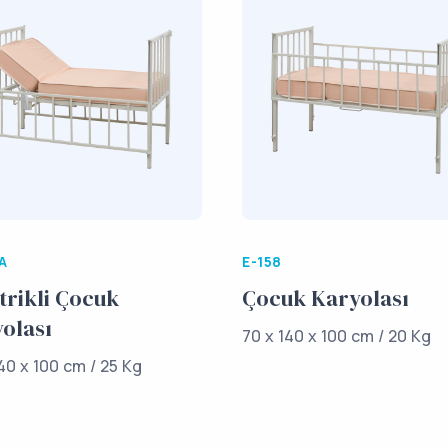
/A
E-158
trikli Çocuk
Çocuk Karyolası
olası
70 x 140 x 100 cm / 20 Kg
40 x 100 cm / 25 Kg