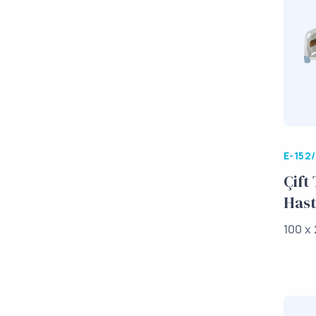
E-152
Çift 
Hast
100 x