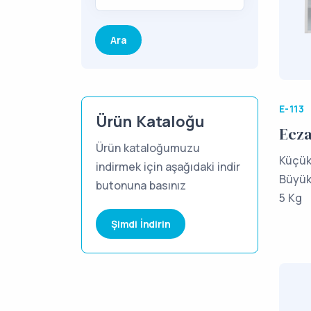
E-113
Ürün Kataloğu
Ecza
Ürün kataloğumuzu
Küçük
indirmek için aşağıdaki indir
Büyük:
butonuna basınız
5 Kg
Şimdi İndirin