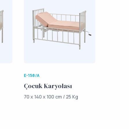
E-158/A
Çocuk Karyolası
70 x 140 x 100 cm / 25 Kg