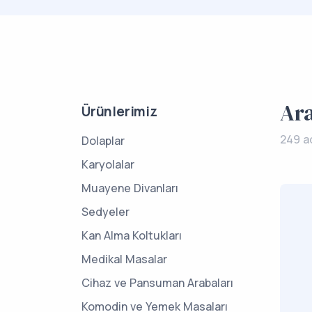
Ar
Ürünlerimiz
249 a
Dolaplar
Karyolalar
Muayene Divanları
Sedyeler
Kan Alma Koltukları
Medikal Masalar
Cihaz ve Pansuman Arabaları
Komodin ve Yemek Masaları